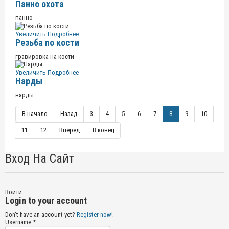
Панно охота
панно
Увеличить
Подробнее
Резьба по кости
гравировка на кости
Увеличить
Подробнее
Нарды
нарды
В начало
Назад
3
4
5
6
7
8
9
10
11
12
Вперёд
В конец
Вход На Сайт
Войти
Login to your account
Don't have an account yet?
Register now!
Username *