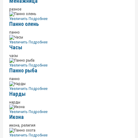
Менажница
разное
Увеличить
Подробнее
Панно олень
панно
Увеличить
Подробнее
Часы
часы
Увеличить
Подробнее
Панно рыба
панно
Увеличить
Подробнее
Нарды
нарды
Увеличить
Подробнее
Икона
икона, религия
Увеличить
Подробнее