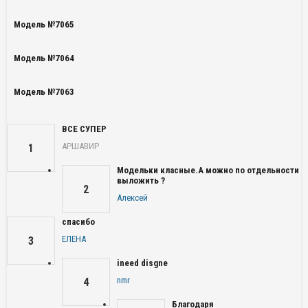
Модель №7065
Модель №7064
Модель №7063
ВСЕ СУПЕР
АРШАВИР
1
Модельки класные.А можно по отдельности
выложить ?
2
Алексей
спасибо
ЕЛЕНА
3
ineed disgne
nmr
4
Благодаря