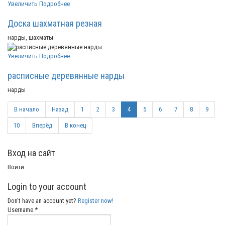
Увеличить
Подробнее
Доска шахматная резная
нарды, шахматы
Увеличить
Подробнее
расписные деревянные нарды
нарды
В начало
Назад
1
2
3
4
5
6
7
8
9
10
Вперёд
В конец
Вход на сайт
Войти
Login to your account
Don't have an account yet?
Register now!
Username *