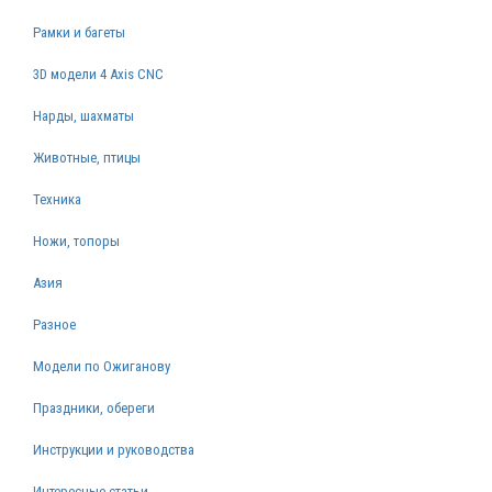
Рамки и багеты
3D модели 4 Axis CNC
Нарды, шахматы
Животные, птицы
Техника
Ножи, топоры
Азия
Разное
Модели по Ожиганову
Праздники, обереги
Инструкции и руководства
Интересные статьи