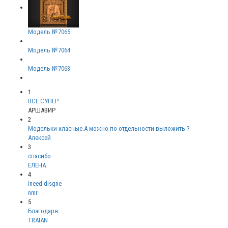
Модель №7065
Модель №7064
Модель №7063
1
ВСЕ СУПЕР
АРШАВИР
2
Модельки класные.А можно по отдельности выложить ?
Алексей
3
спасибо
ЕЛЕНА
4
ineed disgne
nmr
5
Благодаря
TRAIAN