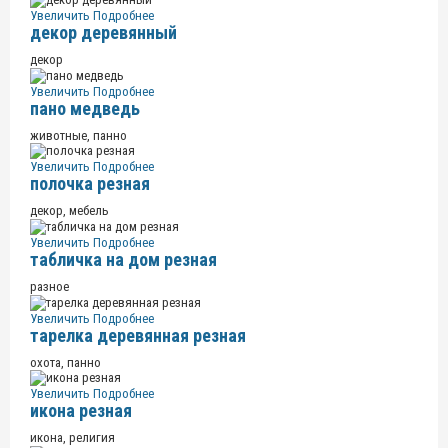
Увеличить
Подробнее
декор деревянный
декор
Увеличить
Подробнее
пано медведь
животные, панно
Увеличить
Подробнее
полочка резная
декор, мебель
Увеличить
Подробнее
табличка на дом резная
разное
Увеличить
Подробнее
тарелка деревянная резная
охота, панно
Увеличить
Подробнее
икона резная
икона, религия