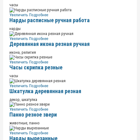
часы
Увеличить
Подробнее
Нарды расписные ручная работа
нарды
Увеличить
Подробнее
Деревянная икона резная ручная
икона, религия
Увеличить
Подробнее
Часы скрипка резные
часы
Увеличить
Подробнее
Шкатулка деревянная резная
декор, шкатулка
Увеличить
Подробнее
Панно резное звери
животные, панно
Увеличить
Подробнее
Нарды вырезанные