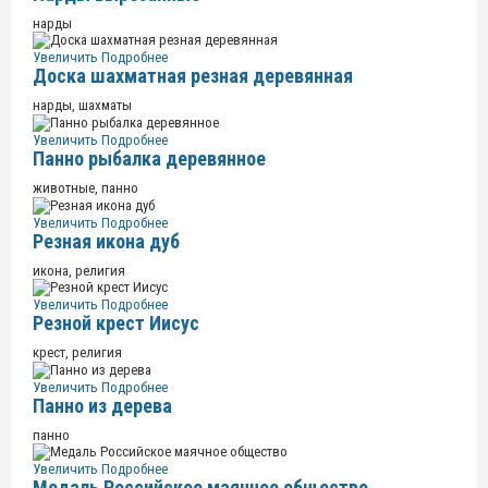
нарды
Увеличить
Подробнее
Доска шахматная резная деревянная
нарды, шахматы
Увеличить
Подробнее
Панно рыбалка деревянное
животные, панно
Увеличить
Подробнее
Резная икона дуб
икона, религия
Увеличить
Подробнее
Резной крест Иисус
крест, религия
Увеличить
Подробнее
Панно из дерева
панно
Увеличить
Подробнее
Медаль Российское маячное общество