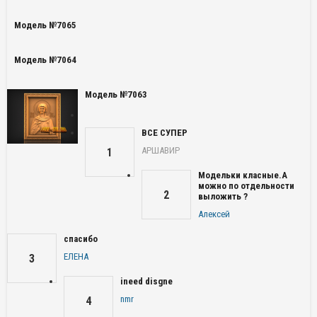
Модель №7065
Модель №7064
Модель №7063
ВСЕ СУПЕР
АРШАВИР
1
Модельки класные.А
можно по отдельности
2
выложить ?
Алексей
спасибо
ЕЛЕНА
3
ineed disgne
nmr
4