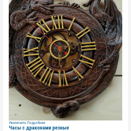
Увеличить
Подробнее
Часы с драконами резные