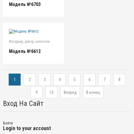
Модель №6703
Интерьер, декор, капители
Модель №6612
1
2
3
4
5
6
7
8
9
10
Вперёд
В конец
Вход На Сайт
Войти
Login to your account