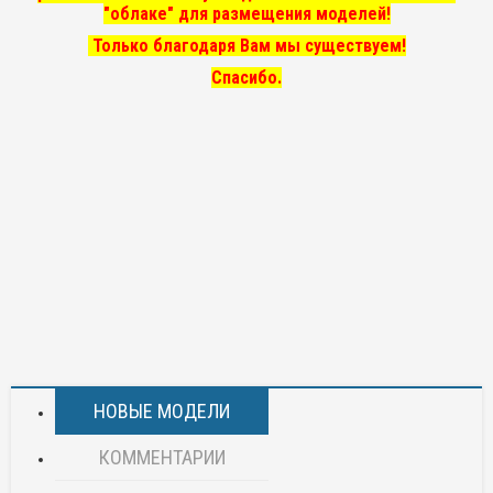
"облаке" для размещения моделей!
Только благодаря Вам мы существуем!
Спасибо.
НОВЫЕ МОДЕЛИ
КОММЕНТАРИИ