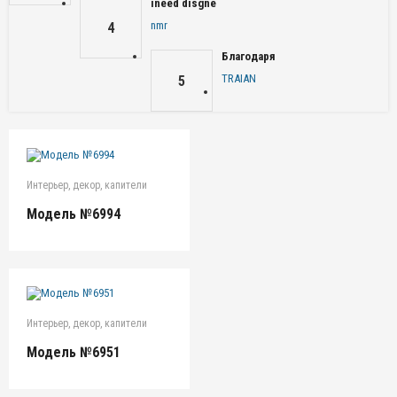
ineed disgne
nmr
4
Благодаря
TRAIAN
5
Интерьер, декор, капители
Модель №6994
Интерьер, декор, капители
Модель №6951