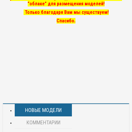
"облаке" для размещения моделей!
Только благодаря Вам мы существуем!
Спасибо.
НОВЫЕ МОДЕЛИ
КОММЕНТАРИИ