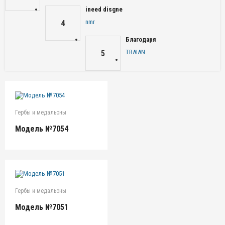
ineed disgne
nmr
4
Благодаря
TRAIAN
5
Гербы и медальоны
Модель №7054
Гербы и медальоны
Модель №7051