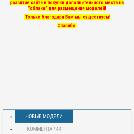
развитие сайта и покупки дополнительного места на
"облаке" для размещения моделей!
Только благодаря Вам мы существуем!
Спасибо.
НОВЫЕ МОДЕЛИ
КОММЕНТАРИИ