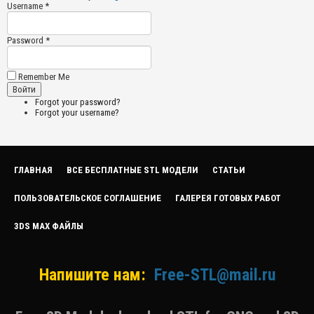
Username *
Password *
Remember Me
Forgot your password?
Forgot your username?
ГЛАВНАЯ
ВСЕ БЕСПЛАТНЫЕ STL МОДЕЛИ
СТАТЬИ
ПОЛЬЗОВАТЕЛЬСКОЕ СОГЛАШЕНИЕ
ГАЛЕРЕЯ ГОТОВЫХ РАБОТ
3DS MAX ФАЙЛЫ
Напишите нам:
Free-STL@mail.ru