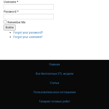
Username *
Password *
Remember Me
Forgot your password?
Forgot your username?
Главная
Все бесплатные STL модели
Статьи
Пользовательское соглашение
Галерея готовых работ