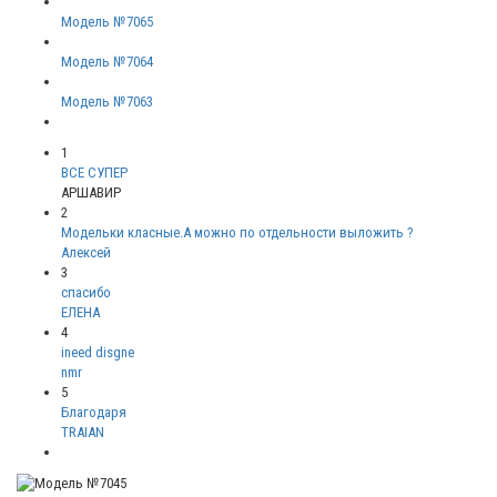
Модель №7065
Модель №7064
Модель №7063
1
ВСЕ СУПЕР
АРШАВИР
2
Модельки класные.А можно по отдельности выложить ?
Алексей
3
спасибо
ЕЛЕНА
4
ineed disgne
nmr
5
Благодаря
TRAIAN