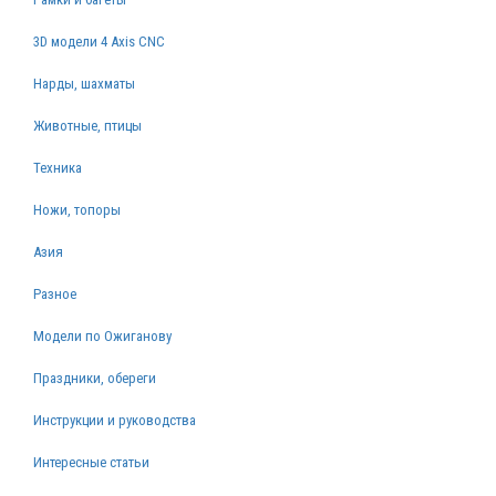
3D модели 4 Axis CNC
Нарды, шахматы
Животные, птицы
Техника
Ножи, топоры
Азия
Разное
Модели по Ожиганову
Праздники, обереги
Инструкции и руководства
Интересные статьи