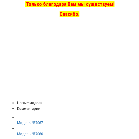
Только благодаря Вам мы существуем!
Спасибо.
Новые модели
Комментарии
Модель №7067
Модель №7066