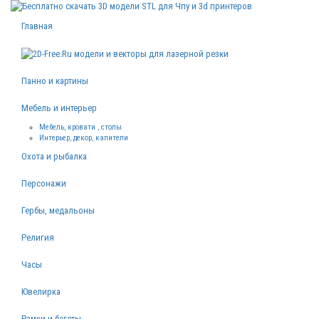
Главная
Панно и картины
Мебель и интерьер
Мебель, кровати , столы
Интерьер, декор, капители
Охота и рыбалка
Персонажи
Гербы, медальоны
Религия
Часы
Ювелирка
Рамки и багеты