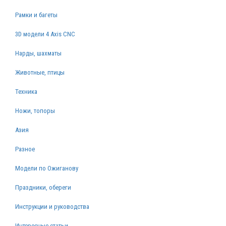
Рамки и багеты
3D модели 4 Axis CNC
Нарды, шахматы
Животные, птицы
Техника
Ножи, топоры
Азия
Разное
Модели по Ожиганову
Праздники, обереги
Инструкции и руководства
Интересные статьи