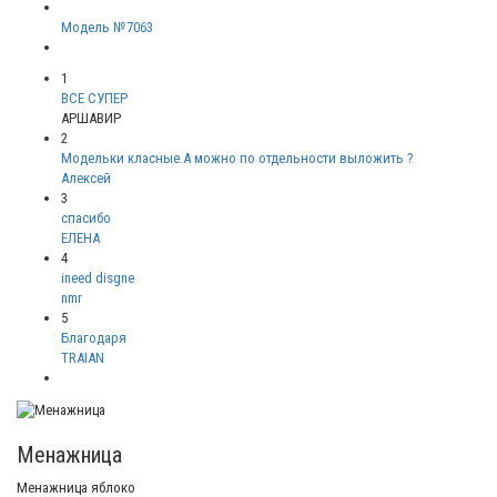
Модель №7063
1
ВСЕ СУПЕР
АРШАВИР
2
Модельки класные.А можно по отдельности выложить ?
Алексей
3
спасибо
ЕЛЕНА
4
ineed disgne
nmr
5
Благодаря
TRAIAN
Менажница
Менажница яблоко