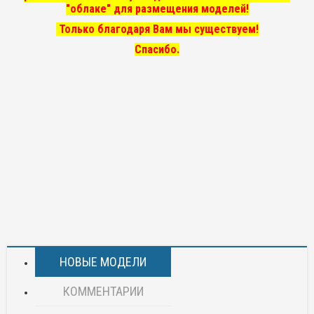
"облаке" для размещения моделей!
Только благодаря Вам мы существуем!
Спасибо.
НОВЫЕ МОДЕЛИ
КОММЕНТАРИИ