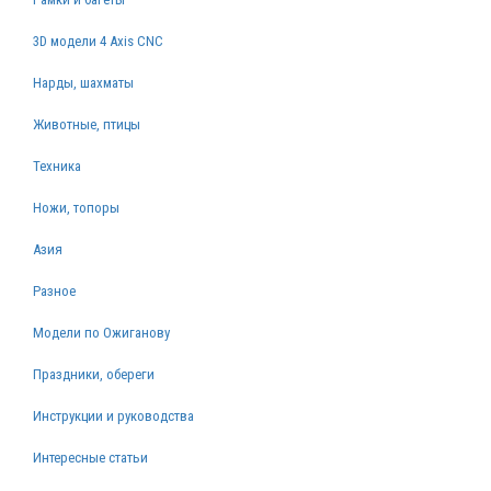
3D модели 4 Axis CNC
Нарды, шахматы
Животные, птицы
Техника
Ножи, топоры
Азия
Разное
Модели по Ожиганову
Праздники, обереги
Инструкции и руководства
Интересные статьи