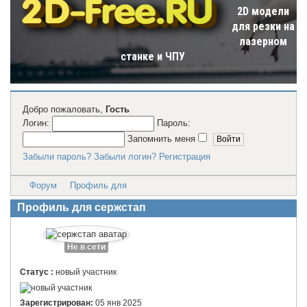
2D модели
для резки на
лазерном
станке и ЧПУ
Добро пожаловать,
Гость
Логин:
Пароль:
Запомнить меня
Забыли пароль?
Забыли логин?
Регистрация
Форум
Профиль для
Профиль для сержстап
Не в сети
Статус :
новый участник
Зарегистрирован:
05 янв 2025