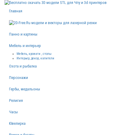
Главная
Панно и картины
Мебель и интерьер
Мебель, кровати , столы
Интерьер, декор, капители
Охота и рыбалка
Персонажи
Гербы, медальоны
Религия
Часы
Ювелирка
Рамки и багеты