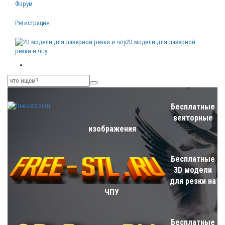
Форум
Регистрация
2D модели для лазерной
резки и чпу
Бесплатные
векторные
изображения
Бесплатные
3D модели
для резки на
ЧПУ
Бесплатные