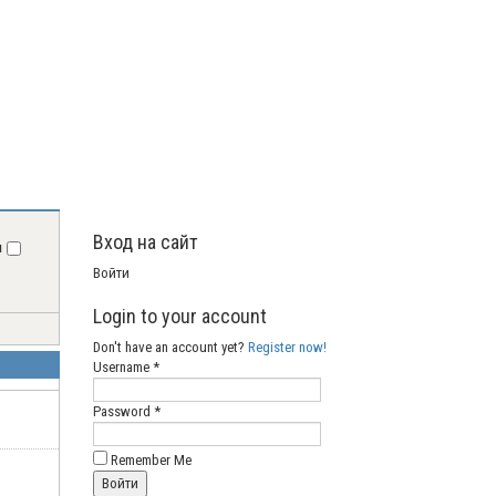
Вход на сайт
я
Войти
Login to your account
Don't have an account yet?
Register now!
Username *
Password *
Remember Me