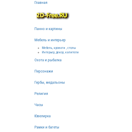
Главная
Панно и картины
Мебель и интерьер
Мебель, кровати , столы
Интерьер, декор, капители
Охота и рыбалка
Персонажи
Гербы, медальоны
Религия
Часы
Ювелирка
Рамки и багеты