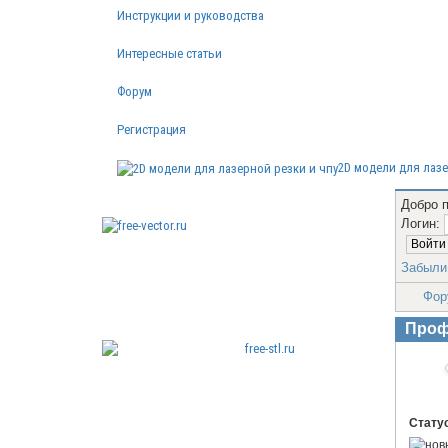
Инструкции и руководства
Интересные статьи
Форум
Регистрация
2D модели для лазе
Добро 
Логин:
Бесплатные векторные
Забыли
изображения
Фор
Проф
Бесплатные 3D модели для резки
Статус
на ЧПУ