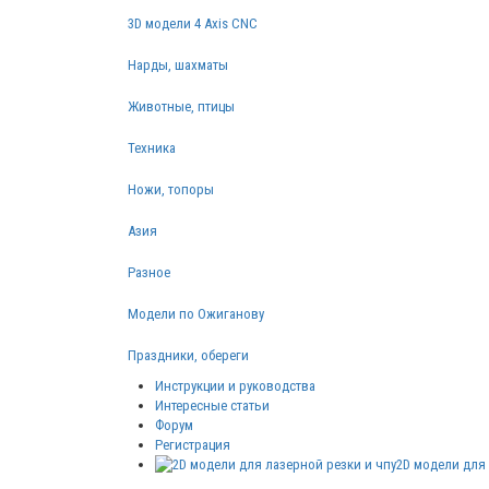
3D модели 4 Axis CNC
Нарды, шахматы
Животные, птицы
Техника
Ножи, топоры
Азия
Разное
Модели по Ожиганову
Праздники, обереги
Инструкции и руководства
Интересные статьи
Форум
Регистрация
2D модели для 