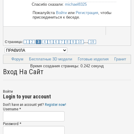
Спасибо сказали:
michael8325
Пожалуйста
Войти
или
Регистрация
, чтобы
присоединиться к беседе.
...
Страница:
1
2
3
4
5
6
7
8
9
10
19
Форум
Бесплатные 3D модели
Готовые изделия
Гранит
Время создания страницы: 0.242 секунд
Вход На Сайт
Войти
Login to your account
Don't have an account yet?
Register now!
Username *
Password *