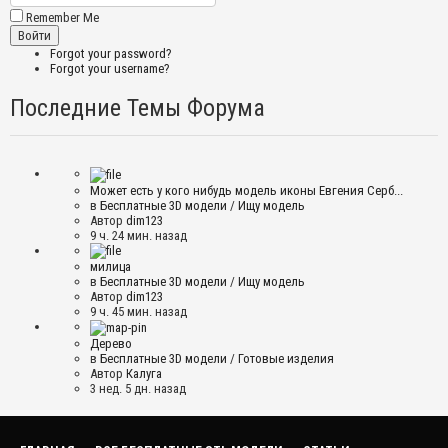
Remember Me
Forgot your password?
Forgot your username?
Последние Темы Форума
Может есть у кого нибудь модель иконы Евгения Серб...
в
Бесплатные 3D модели
/
Ищу модель
Автор
dim123
9 ч. 24 мин. назад
милица
в
Бесплатные 3D модели
/
Ищу модель
Автор
dim123
9 ч. 45 мин. назад
Дерево
в
Бесплатные 3D модели
/
Готовые изделия
Автор
Калуга
3 нед. 5 дн. назад