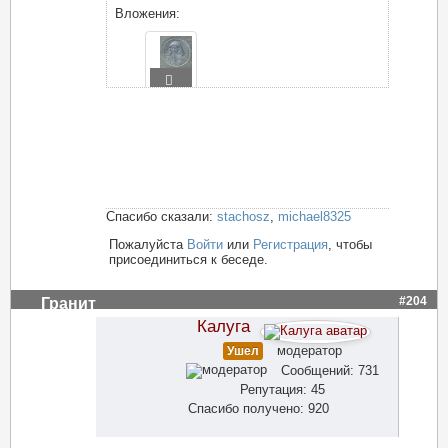
Вложения:
Спасибо сказали:
stachosz
,
michael8325
Пожалуйста
Войти
или
Регистрация
, чтобы
присоединиться к беседе.
#204
Гранит
Калуга
модератор
Ушел
Сообщений: 731
Репутация: 45
Спасибо получено: 920