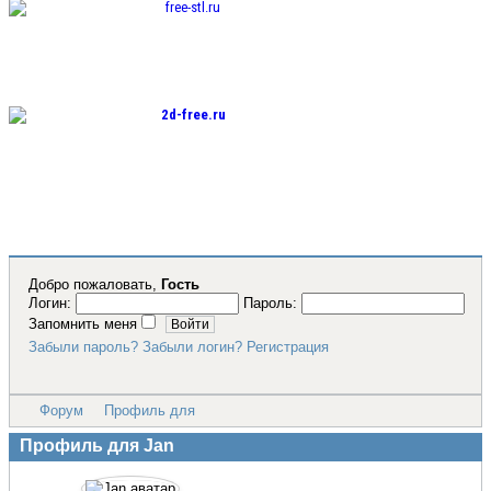
Бесплатные 3D
модели для
резки на ЧПУ
Бесплатные
2D модели для
резки на
лазерном
станке и ЧПУ
Добро пожаловать,
Гость
Логин:
Пароль:
Запомнить меня
Забыли пароль?
Забыли логин?
Регистрация
Форум
Профиль для
Профиль для Jan