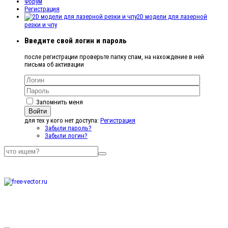
Форум
Регистрация
2D модели для лазерной
резки и чпу
Введите свой логин и пароль
после регистрации проверьте папку спам, на нахождение в ней
письма об активации
Запомнить меня
Войти
для тех у кого нет доступа:
Регистрация
Забыли пароль?
Забыли логин?
Бесплатные
векторные
изображения