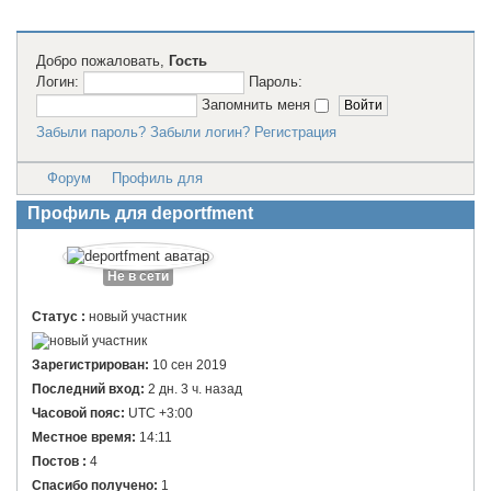
Добро пожаловать,
Гость
Логин:
Пароль:
Запомнить меня
Забыли пароль?
Забыли логин?
Регистрация
Форум
Профиль для
Профиль для deportfment
Не в сети
Статус :
новый участник
Зарегистрирован:
10 сен 2019
Последний вход:
2 дн. 3 ч. назад
Часовой пояс:
UTC +3:00
Местное время:
14:11
Постов :
4
Спасибо получено:
1