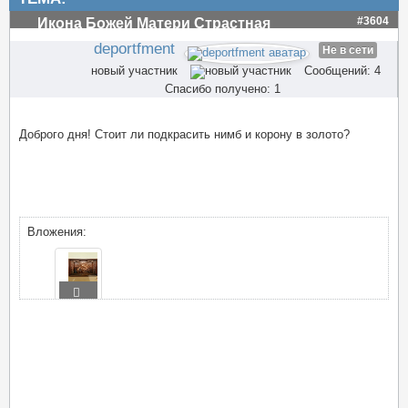
#3604
Икона Божей Матери Страстная
deportfment
Не в сети
новый участник
Сообщений: 4
Спасибо получено: 1
Доброго дня! Стоит ли подкрасить нимб и корону в золото?
Вложения: