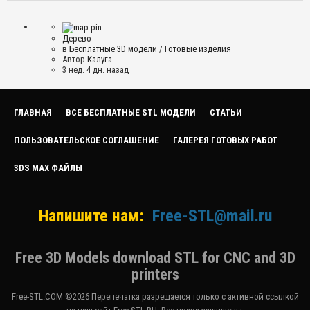
Дерево
в
Бесплатные 3D модели
/
Готовые изделия
Автор
Калуга
3 нед. 4 дн. назад
ГЛАВНАЯ
ВСЕ БЕСПЛАТНЫЕ STL МОДЕЛИ
СТАТЬИ
ПОЛЬЗОВАТЕЛЬСКОЕ СОГЛАШЕНИЕ
ГАЛЕРЕЯ ГОТОВЫХ РАБОТ
3DS MAX ФАЙЛЫ
Напишите нам:
Free-STL@mail.ru
Free 3D Models download STL for CNC and 3D
printers
Free-STL.COM ©2026 Перепечатка разрешается только с активной ссылкой