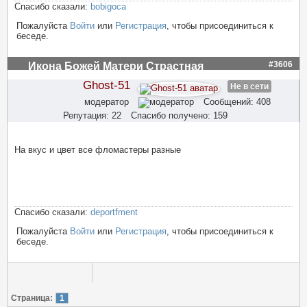
Спасибо сказали:
bobigoca
Пожалуйста
Войти
или
Регистрация
, чтобы присоединиться к
беседе.
#3606
Икона Божей Матери Страстная
Ghost-51
Не в сети
модератор
Сообщений: 408
Репутация: 22
Спасибо получено: 159
На вкус и цвет все фломастеры разные
Спасибо сказали:
deportfment
Пожалуйста
Войти
или
Регистрация
, чтобы присоединиться к
беседе.
Страница:
1