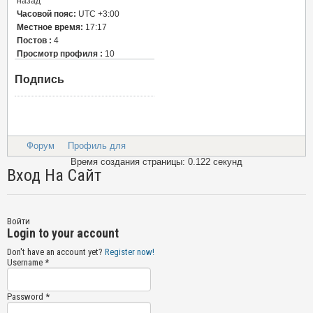
назад
Часовой пояс:
UTC +3:00
Местное время:
17:17
Постов :
4
Просмотр профиля :
10
Подпись
Форум
Профиль для
Время создания страницы: 0.122 секунд
Вход На Сайт
Войти
Login to your account
Don't have an account yet?
Register now!
Username *
Password *