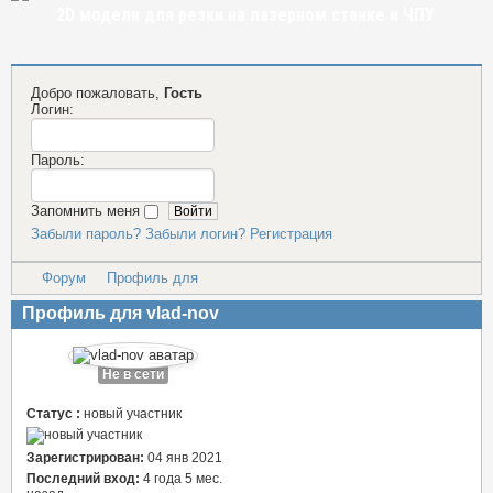
2D модели для резки на лазерном станке и ЧПУ
Добро пожаловать,
Гость
Логин:
Пароль:
Запомнить меня
Забыли пароль?
Забыли логин?
Регистрация
Форум
Профиль для
Профиль для vlad-nov
Не в сети
Статус :
новый участник
Зарегистрирован:
04 янв 2021
Последний вход:
4 года 5 мес.