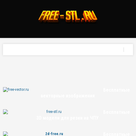
Бесплатные
векторные изображения
Бесплатные
3D модели для резки на ЧПУ
Бесплатные