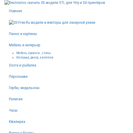
Главная
Панно и картины
Мебель и интерьер
Мебель, кровати , столы
Интерьер, декор, капители
Охота и рыбалка
Персонажи
Гербы, медальоны
Религия
Часы
Ювелирка
Рамки и багеты