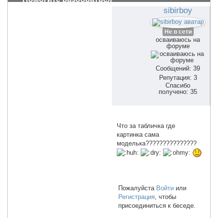
sibirboy
Не в сети
осваиваюсь на
форуме
Сообщений: 39
Репутация: 3
Спасибо
получено: 35
Что за табличка где
картинка сама
моделька???????????????
Пожалуйста
Войти
или
Регистрация
, чтобы
присоединиться к беседе.