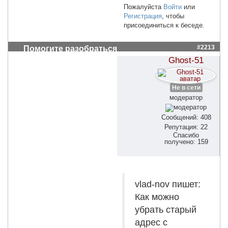
Пожалуйста
Войти
или
Регистрация
, чтобы
присоединиться к беседе.
#2213
Помогите разобраться
Ghost-51
Не в сети
модератор
Сообщений: 408
Репутация: 22
Спасибо
получено: 159
vlad-nov пишет:
Как можно
убрать старый
адрес с