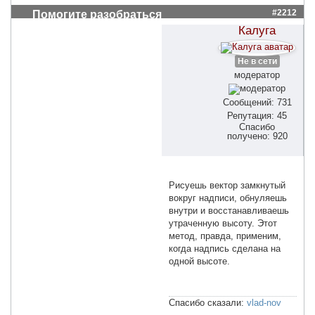
#2212
Помогите разобраться
Калуга
Не в сети
модератор
Сообщений: 731
Репутация: 45
Спасибо
получено: 920
Рисуешь вектор замкнутый
вокруг надписи, обнуляешь
внутри и восстанавливаешь
утраченную высоту. Этот
метод, правда, применим,
когда надпись сделана на
одной высоте.
Спасибо сказали:
vlad-nov