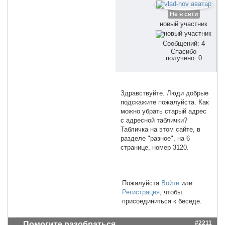
Не в сети
новый участник
Сообщений: 4
Спасибо
получено: 0
Здравствуйте. Люди добрые
подскажите пожалуйста. Как
можно убрать старый адрес
с адресной таблички?
Табличка на этом сайте, в
разделе "разное", на 6
странице, номер 3120.
Пожалуйста
Войти
или
Регистрация
, чтобы
присоединиться к беседе.
#2211
Помогите разобраться