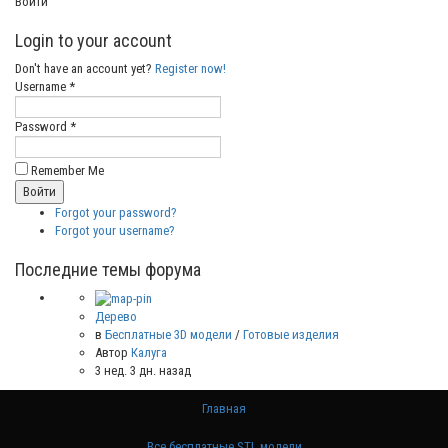
Войти
Login to your account
Don't have an account yet?
Register now!
Username *
Password *
Remember Me
Forgot your password?
Forgot your username?
Последние темы форума
Дерево
в
Бесплатные 3D модели
/
Готовые изделия
Автор
Калуга
3 нед. 3 дн. назад
Главная
Все бесплатные STL модели