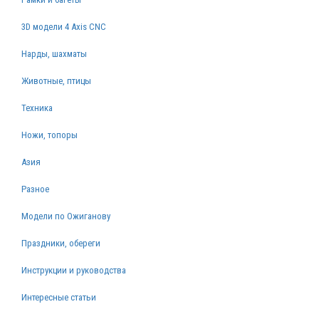
3D модели 4 Axis CNC
Нарды, шахматы
Животные, птицы
Техника
Ножи, топоры
Азия
Разное
Модели по Ожиганову
Праздники, обереги
Инструкции и руководства
Интересные статьи