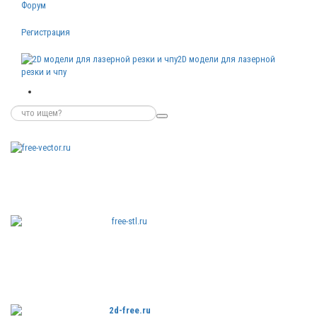
Форум
Регистрация
2D модели для лазерной
резки и чпу
Бесплатные
векторные
изображения
Бесплатные
3D модели
для резки на
ЧПУ
Бесплатные