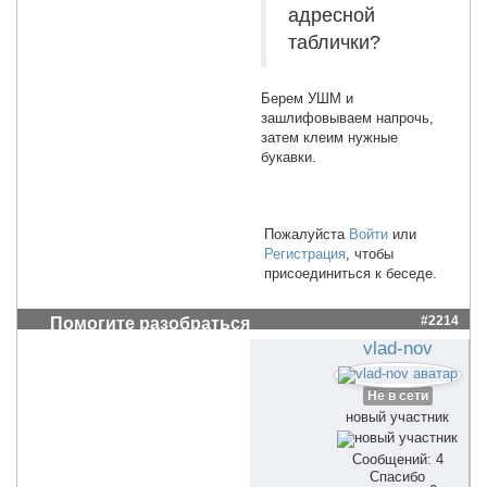
адресной
таблички?
Берем УШМ и
зашлифовываем напрочь,
затем клеим нужные
букавки.
Пожалуйста
Войти
или
Регистрация
, чтобы
присоединиться к беседе.
#2214
Помогите разобраться
vlad-nov
Не в сети
новый участник
Сообщений: 4
Спасибо