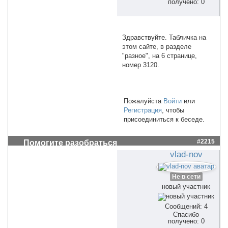
получено: 0
Здравствуйте. Табличка на
этом сайте, в разделе
"разное", на 6 странице,
номер 3120.
Пожалуйста
Войти
или
Регистрация
, чтобы
присоединиться к беседе.
#2215
Помогите разобраться
vlad-nov
Не в сети
новый участник
Сообщений: 4
Спасибо
получено: 0