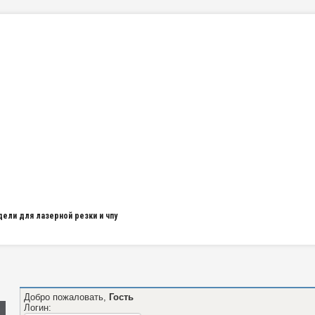
дели для лазерной резки и чпу
Добро пожаловать,
Гость
Логин: