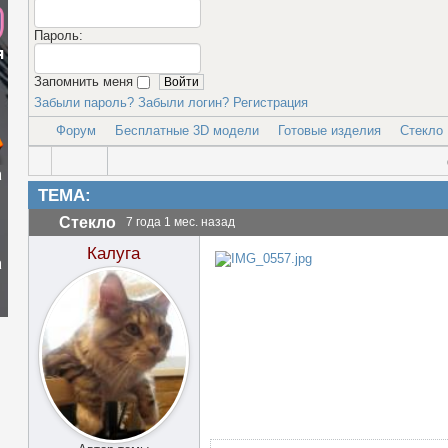
Пароль:
я
Запомнить меня
Забыли пароль?
Забыли логин?
Регистрация
Форум
Бесплатные 3D модели
Готовые изделия
Стекло
а
ТЕМА:
Стекло
7 года 1 мес. назад
Калуга
а