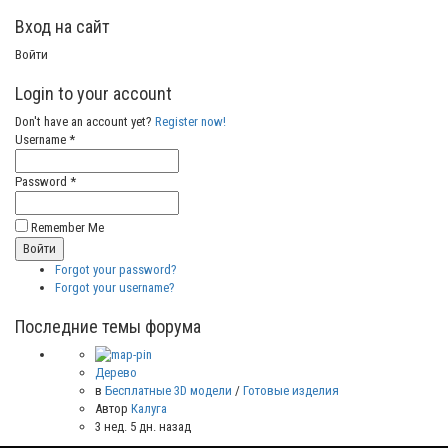
Вход на сайт
Войти
Login to your account
Don't have an account yet?
Register now!
Username *
Password *
Remember Me
Forgot your password?
Forgot your username?
Последние темы форума
Дерево
в
Бесплатные 3D модели
/
Готовые изделия
Автор
Калуга
3 нед. 5 дн. назад