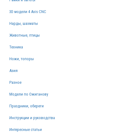
3D модели 4 Axis CNC
Нарды, шахматы
Животные, птицы
Техника
Ножи, топоры
Азия
Разное
Модели по Ожиганову
Праздники, обереги
Инструкции и руководства
Интересные статьи