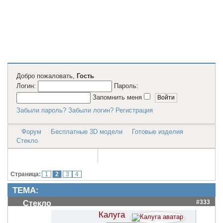
2D модели
для резки на
лазерном
станке и ЧПУ
Добро пожаловать,
Гость
Логин:
Пароль:
Запомнить меня
Забыли пароль?
Забыли логин?
Регистрация
Форум
Бесплатные 3D модели
Готовые изделия
Стекло
Страница:
1
2
3
4
ТЕМА:
#333
Стекло
Калуга