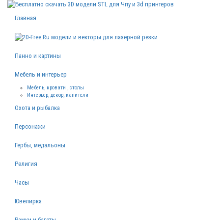
Главная
Панно и картины
Мебель и интерьер
Мебель, кровати , столы
Интерьер, декор, капители
Охота и рыбалка
Персонажи
Гербы, медальоны
Религия
Часы
Ювелирка
Рамки и багеты