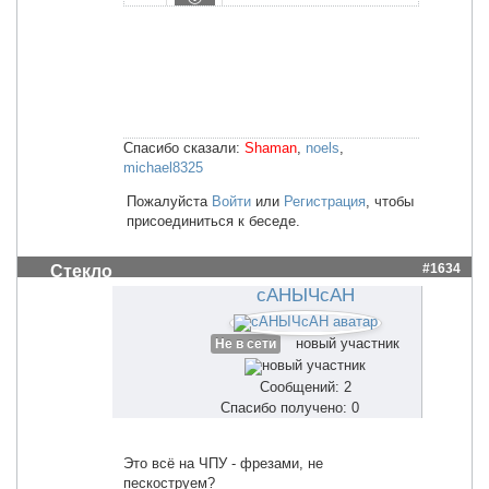
Спасибо сказали:
Shaman
,
noels
,
michael8325
Пожалуйста
Войти
или
Регистрация
, чтобы
присоединиться к беседе.
#1634
Стекло
сАНЫЧсАН
новый участник
Не в сети
Сообщений: 2
Спасибо получено: 0
Это всё на ЧПУ - фрезами, не
пескоструем?