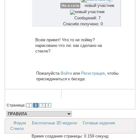
новый участник
Не в сети
Сообщений: 7
Спасибо получено: 0
Всем привет! Что то не пойму?
нарисовано что ли: как сделано на
стекле?
Пожалуйста
Войти
или
Регистрация
, чтобы
присоединиться к беседе.
Страница:
1
2
3
4
Форум
Бесплатные 3D модели
Готовые изделия
Стекло
Время создания страницы: 0.159 секунд