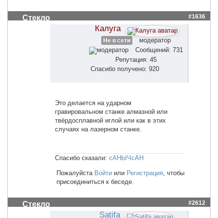
#1636
Стекло
Калуга
модератор
Не в сети
Сообщений: 731
Репутация: 45
Спасибо получено: 920
Это делается на ударном
гравировальном станке алмазной или
твёрдосплавной иглой или как в этих
случаях на лазерном станке.
Спасибо сказали:
сАНЫЧсАН
Пожалуйста
Войти
или
Регистрация
, чтобы
присоединиться к беседе.
#2612
Стекло
Satifa