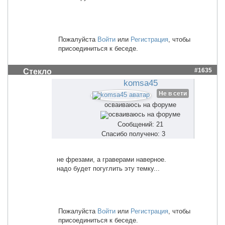
Пожалуйста
Войти
или
Регистрация
, чтобы
присоединиться к беседе.
#1635
Стекло
komsa45
Не в сети
осваиваюсь на форуме
Сообщений: 21
Спасибо получено: 3
не фрезами, а граверами наверное.
надо будет погуглить эту темку...
Пожалуйста
Войти
или
Регистрация
, чтобы
присоединиться к беседе.