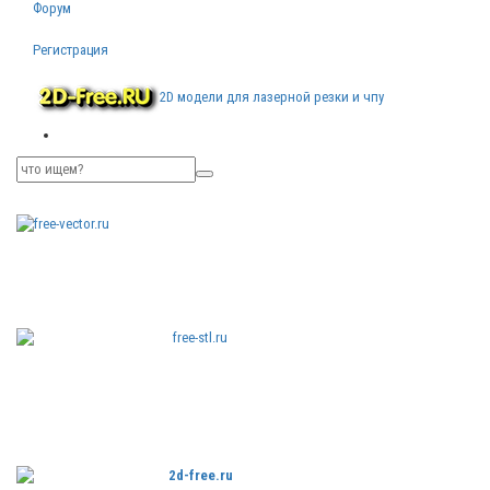
Форум
Регистрация
2D модели для лазерной резки и чпу
Бесплатные
векторные
изображения
Бесплатные
3D модели
для резки на
ЧПУ
Бесплатные