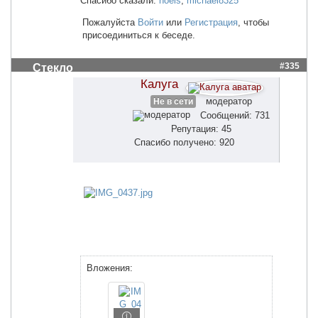
Спасибо сказали:
noels
,
michael8325
Пожалуйста
Войти
или
Регистрация
, чтобы
присоединиться к беседе.
#335
Стекло
Калуга
модератор
Не в сети
Сообщений: 731
Репутация: 45
Спасибо получено: 920
Вложения: