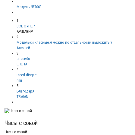
Модель №7063
1
ВСЕ СУПЕР
АРШАВИР
2
Модельки класные.А можно по отдельности выложить ?
Алексей
3
спасибо
ЕЛЕНА
4
ineed disgne
nmr
5
Благодаря
TRAIAN
Часы с совой
Часы с совой