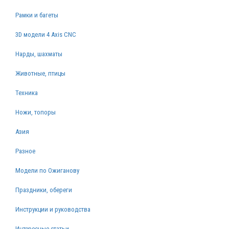
Рамки и багеты
3D модели 4 Axis CNC
Нарды, шахматы
Животные, птицы
Техника
Ножи, топоры
Азия
Разное
Модели по Ожиганову
Праздники, обереги
Инструкции и руководства
Интересные статьи