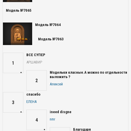
Модель №7065
Модель №7064
Модель №7063
ВСЕ СУПЕР
АРШАВИР
1
Модельки класные.А можно по отдельности
выложить ?
2
Алексей
спасибо
ЕЛЕНА
3
ineed disgne
nmr
4
Благодаря