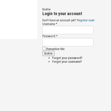
Войти
Login to your account
Don't have an account yet?
Register now!
Username *
Password *
Remember Me
Forgot your password?
Forgot your username?