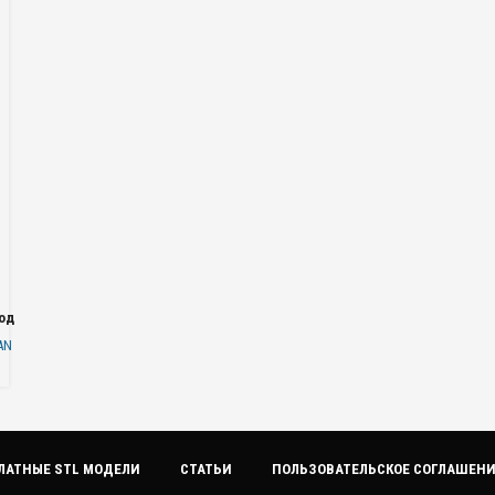
одаря
AN
ЛАТНЫЕ STL МОДЕЛИ
СТАТЬИ
ПОЛЬЗОВАТЕЛЬСКОЕ СОГЛАШЕН