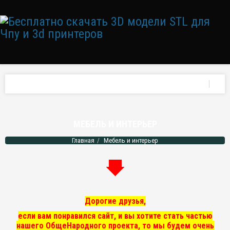
МЕБЕЛЬ И ИНТЕРЬЕР
Главная
Мебель и интерьер
Дорогие друзья,
если вам понравился сайт, и вы хотите стать частью
нашего ОбщеНародного проекта, то мы
будем очень