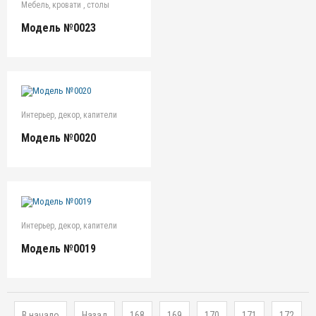
Мебель, кровати , столы
Модель №0023
Интерьер, декор, капители
Модель №0020
Интерьер, декор, капители
Модель №0019
В начало
Назад
168
169
170
171
172