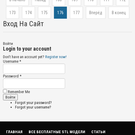
173
174
175
176
177
Вперёд
В конец
Вход На Сайт
Войти
Login to your account
Don't have an account yet?
Register now!
Username *
Password *
Remember Me
Forgot your password?
Forgot your username?
ГЛАВНАЯ
ВСЕ БЕСПЛАТНЫЕ STL МОДЕЛИ
СТАТЬИ