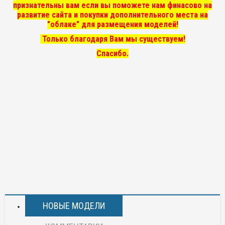
признательны вам если вы поможете нам финасово на
развитие сайта и покупки дополнительного места на
"облаке" для размещения моделей!
Только благодаря Вам мы существуем!
Спасибо.
НОВЫЕ МОДЕЛИ