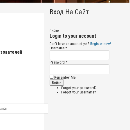
Вход На Сайт
Войти
Login to your account
Don't have an account yet?
Register now!
Username *
ьзователей
Password *
Remember Me
Forgot your password?
Forgot your username?