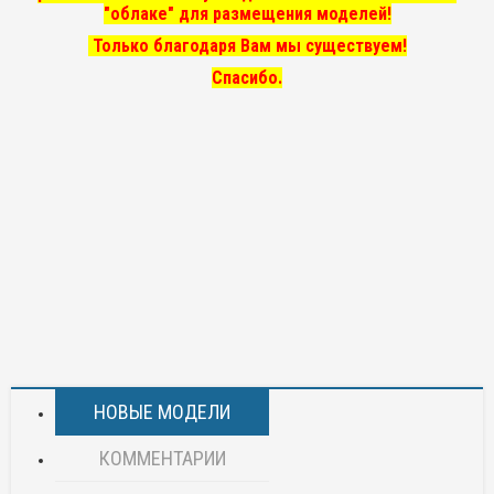
"облаке" для размещения моделей!
Только благодаря Вам мы существуем!
Спасибо.
НОВЫЕ МОДЕЛИ
КОММЕНТАРИИ