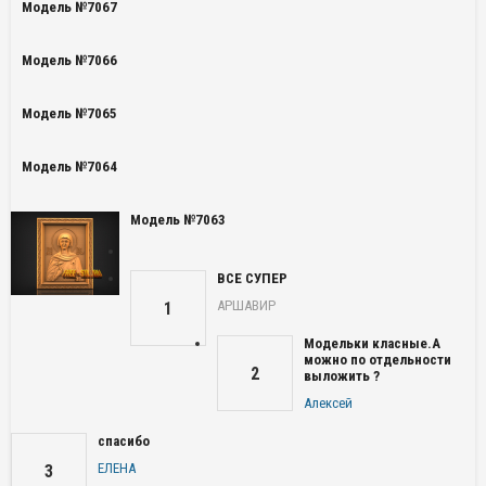
Модель №7067
Модель №7066
Модель №7065
Модель №7064
Модель №7063
ВСЕ СУПЕР
АРШАВИР
1
Модельки класные.А
можно по отдельности
2
выложить ?
Алексей
спасибо
ЕЛЕНА
3