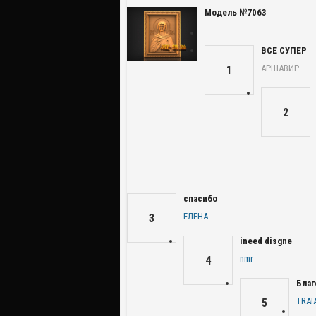
Модель №7063
ВСЕ СУПЕР
АРШАВИР
1
2
спасибо
ЕЛЕНА
3
ineed disgne
nmr
4
Благ
TRAI
5