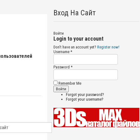
Вход На Сайт
Войти
Login to your account
Don't have an account yet?
Register now!
Username *
пользователей
Password *
Remember Me
Forgot your password?
Forgot your username?