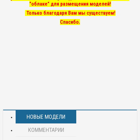
"облаке" для размещения моделей!
Только благодаря Вам мы существуем!
Спасибо.
НОВЫЕ МОДЕЛИ
КОММЕНТАРИИ