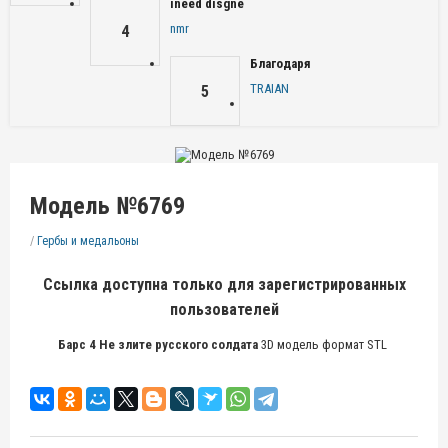
ineed disgne
nmr
4
Благодаря
TRAIAN
5
Модель №6769
/
Гербы и медальоны
Ссылка доступна только для зарегистрированных
пользователей
Барс 4 Не злите русского солдата
3D модель формат STL