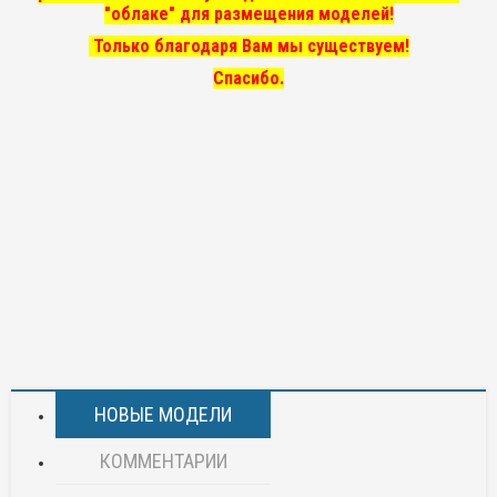
"облаке" для размещения моделей!
Только благодаря Вам мы существуем!
Спасибо.
НОВЫЕ МОДЕЛИ
КОММЕНТАРИИ