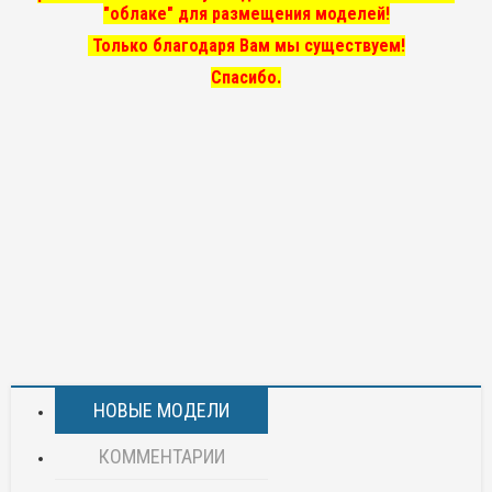
"облаке" для размещения моделей!
Только благодаря Вам мы существуем!
Спасибо.
НОВЫЕ МОДЕЛИ
КОММЕНТАРИИ