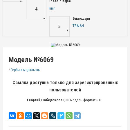
ineed disgne
nmr
4
Благодаря
TRAIAN
5
Модель №6069
/
Гербы и медальоны
Ссылка доступна только для зарегистрированных
пользователей
Георгий Победоносец
3D модель формат STL