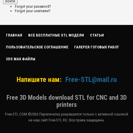
Forgot your password?
Forgot your username?
ГЛАВНАЯ
ВСЕ БЕСПЛАТНЫЕ STL МОДЕЛИ
СТАТЬИ
ПОЛЬЗОВАТЕЛЬСКОЕ СОГЛАШЕНИЕ
ГАЛЕРЕЯ ГОТОВЫХ РАБОТ
3DS MAX ФАЙЛЫ
Напишите нам:
Free-STL@mail.ru
Free 3D Models download STL for CNC and 3D
printers
Free-STL.COM ©2026 Перепечатка разрешается только с активной ссылкой
на наш сайт Free-STL.RU. Все права защищены.