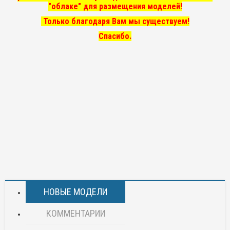
"облаке" для размещения моделей!
Только благодаря Вам мы существуем!
Спасибо.
НОВЫЕ МОДЕЛИ
КОММЕНТАРИИ