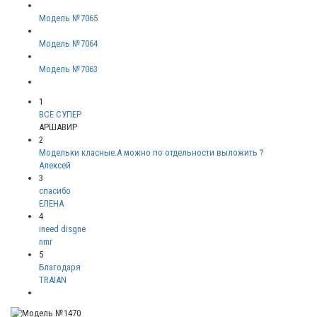
Модель №7065
Модель №7064
Модель №7063
1
ВСЕ СУПЕР
АРШАВИР
2
Модельки класные.А можно по отдельности выложить ?
Алексей
3
спасибо
ЕЛЕНА
4
ineed disgne
nmr
5
Благодаря
TRAIAN