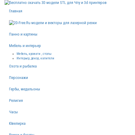
Главная
Панно и картины
Мебель и интерьер
Мебель, кровати , столы
Интерьер, декор, капители
Охота и рыбалка
Персонажи
Гербы, медальоны
Религия
Часы
Ювелирка
Рамки и багеты