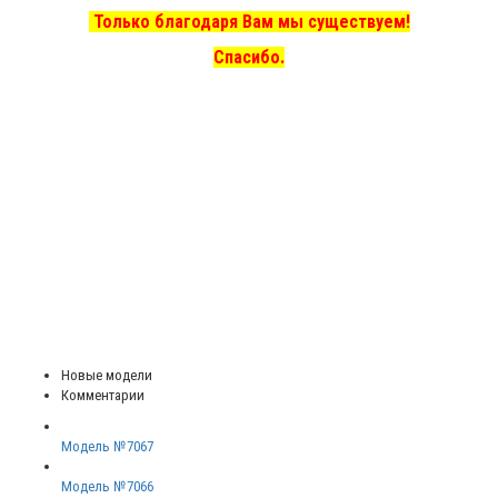
Только благодаря Вам мы существуем!
Спасибо.
Новые модели
Комментарии
Модель №7067
Модель №7066