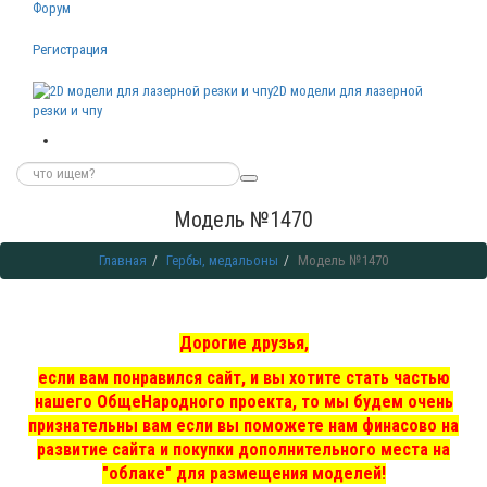
Форум
Регистрация
2D модели для лазерной
резки и чпу
Модель №1470
Главная
Гербы, медальоны
Модель №1470
Дорогие друзья,
если вам понравился сайт, и вы хотите стать частью
нашего ОбщеНародного проекта, то мы
будем очень
признательны вам если вы поможете нам финасово на
развитие сайта и покупки дополнительного места на
"облаке" для размещения моделей!