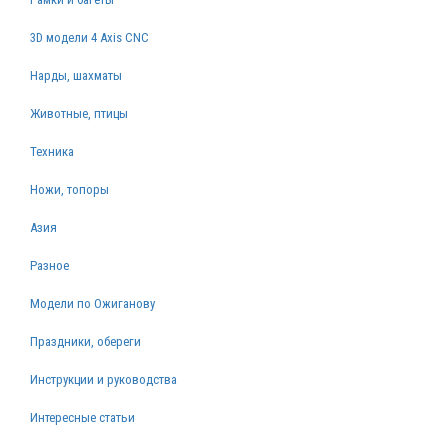
3D модели 4 Axis CNC
Нарды, шахматы
Животные, птицы
Техника
Ножи, топоры
Азия
Разное
Модели по Ожиганову
Праздники, обереги
Инструкции и руководства
Интересные статьи