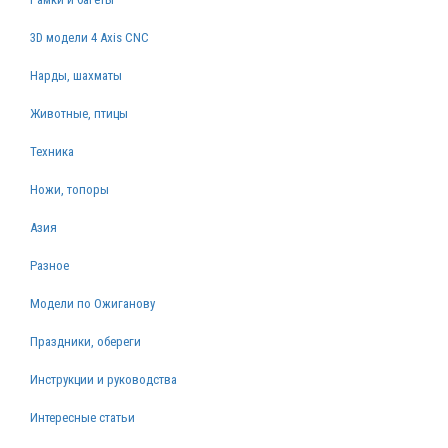
3D модели 4 Axis CNC
Нарды, шахматы
Животные, птицы
Техника
Ножи, топоры
Азия
Разное
Модели по Ожиганову
Праздники, обереги
Инструкции и руководства
Интересные статьи