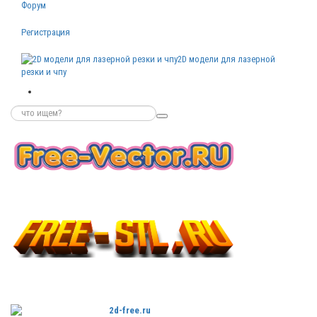
Форум
Регистрация
2D модели для лазерной
резки и чпу
Бесплатные
векторные
изображения
Бесплатные
3D модели
для резки на
ЧПУ
Бесплатные