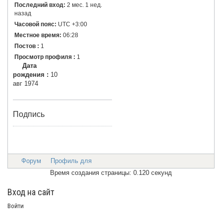
Последний вход:
2 мес. 1 нед.
назад
Часовой пояс:
UTC +3:00
Местное время:
06:28
Постов :
1
Просмотр профиля :
1
Дата
рождения :
10
авг 1974
Подпись
Форум
Профиль для
Время создания страницы: 0.120 секунд
Вход на сайт
Войти