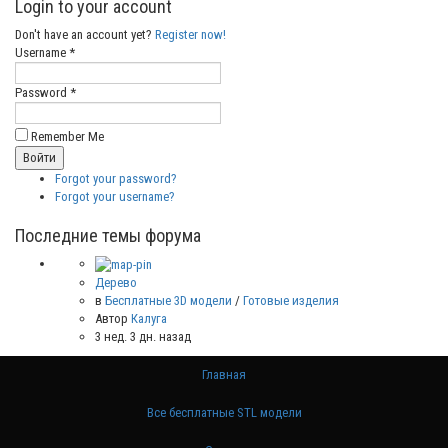
Login to your account
Don't have an account yet?
Register now!
Username *
Password *
Remember Me
Forgot your password?
Forgot your username?
Последние темы форума
Дерево
в
Бесплатные 3D модели
/
Готовые изделия
Автор
Калуга
3 нед. 3 дн. назад
Главная
Все бесплатные STL модели