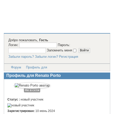
2D модели
для резки на
лазерном
станке и ЧПУ
Добро пожаловать,
Гость
Логин:
Пароль:
Запомнить меня
Забыли пароль?
Забыли логин?
Регистрация
Форум
Профиль для
Профиль для Renato Porto
Не в сети
Статус :
новый участник
Зарегистрирован:
10 июнь 2024