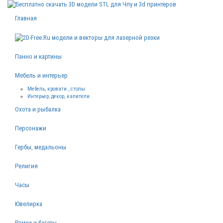
Главная
Панно и картины
Мебель и интерьер
Мебель, кровати , столы
Интерьер, декор, капители
Охота и рыбалка
Персонажи
Гербы, медальоны
Религия
Часы
Ювелирка
Рамки и багеты