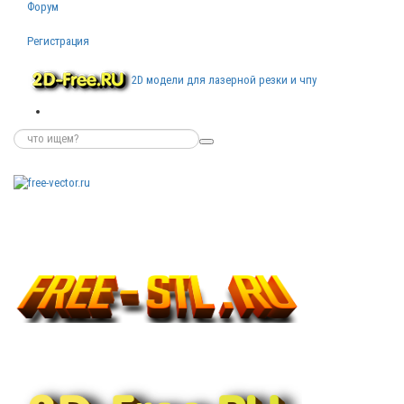
Форум
Регистрация
2D модели для лазерной резки и чпу
Бесплатные
векторные
изображения
Бесплатные
3D модели
для резки на
ЧПУ
Бесплатные