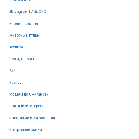
3D модели 4 Axis CNC
Нарды, шахматы
Животные, птицы
Техника
Ножи, топоры
Азия
Разное
Модели по Ожиганову
Праздники, обереги
Инструкции и руководства
Интересные статьи