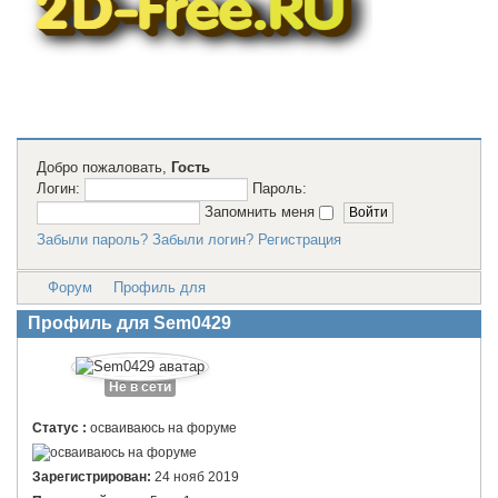
2D модели
для резки на
лазерном
станке и ЧПУ
Добро пожаловать,
Гость
Логин:
Пароль:
Запомнить меня
Забыли пароль?
Забыли логин?
Регистрация
Форум
Профиль для
Профиль для Sem0429
Не в сети
Статус :
осваиваюсь на форуме
Зарегистрирован:
24 нояб 2019