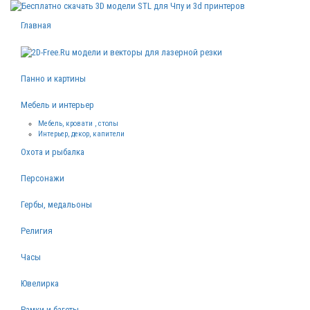
Главная
Панно и картины
Мебель и интерьер
Мебель, кровати , столы
Интерьер, декор, капители
Охота и рыбалка
Персонажи
Гербы, медальоны
Религия
Часы
Ювелирка
Рамки и багеты