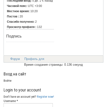
Последний вход:
5 дн. 1 ч. назад
Часовой пояс:
UTC +3:00
Местное время:
10:20
Постов :
20
Спасибо получено:
2
Просмотр профиля :
132
Подпись
Форум
Профиль для
Время создания страницы: 0.136 секунд
Вход на сайт
Войти
Login to your account
Don't have an account yet?
Register now!
Username *