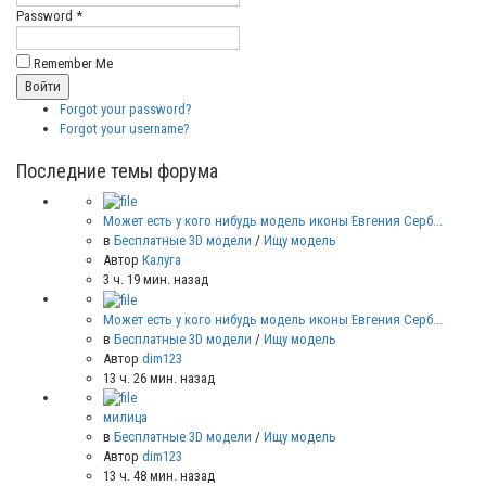
Password *
Remember Me
Forgot your password?
Forgot your username?
Последние темы форума
Может есть у кого нибудь модель иконы Евгения Серб...
в
Бесплатные 3D модели
/
Ищу модель
Автор
Калуга
3 ч. 19 мин. назад
Может есть у кого нибудь модель иконы Евгения Серб...
в
Бесплатные 3D модели
/
Ищу модель
Автор
dim123
13 ч. 26 мин. назад
милица
в
Бесплатные 3D модели
/
Ищу модель
Автор
dim123
13 ч. 48 мин. назад