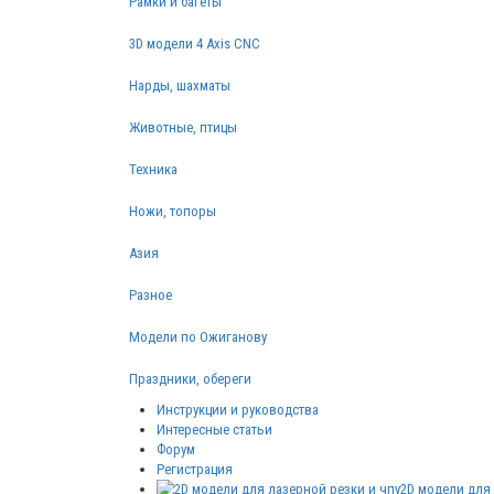
Рамки и багеты
3D модели 4 Axis CNC
Нарды, шахматы
Животные, птицы
Техника
Ножи, топоры
Азия
Разное
Модели по Ожиганову
Праздники, обереги
Инструкции и руководства
Интересные статьи
Форум
Регистрация
2D модели для 