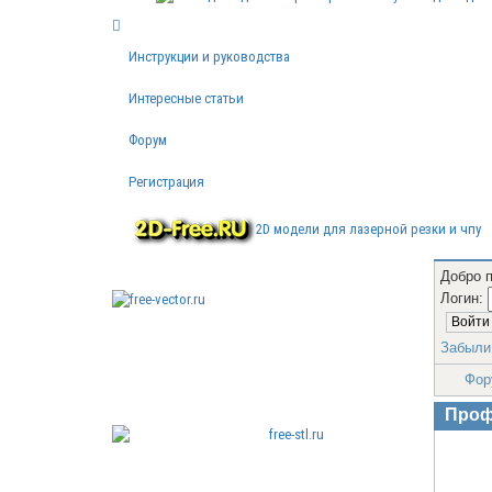
Инструкции и руководства
Интересные статьи
Форум
Регистрация
2D модели для лазерной резки и чпу
Добро 
Логин:
Бесплатные векторные
Забыли
изображения
Фор
Проф