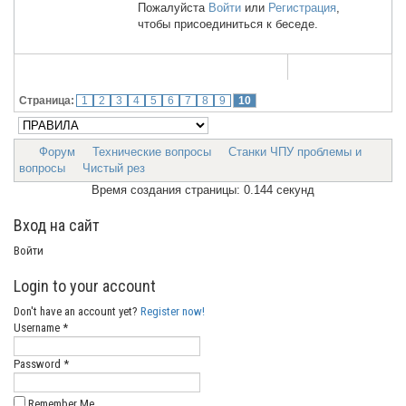
Пожалуйста
Войти
или
Регистрация
,
чтобы присоединиться к беседе.
Страница:
1
2
3
4
5
6
7
8
9
10
Форум
Технические вопросы
Станки ЧПУ проблемы и
вопросы
Чистый рез
Время создания страницы: 0.144 секунд
Вход на сайт
Войти
Login to your account
Don't have an account yet?
Register now!
Username *
Password *
Remember Me