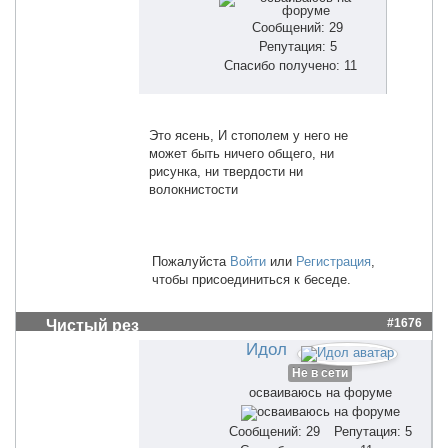
Сообщений: 29
Репутация: 5
Спасибо получено: 11
Это ясень, И стополем у него не
может быть ничего общего, ни
рисунка, ни твердости ни
волокнистости
Пожалуйста
Войти
или
Регистрация
,
чтобы присоединиться к беседе.
#1676
Чистый рез
Идол
Не в сети
осваиваюсь на форуме
Сообщений: 29
Репутация: 5