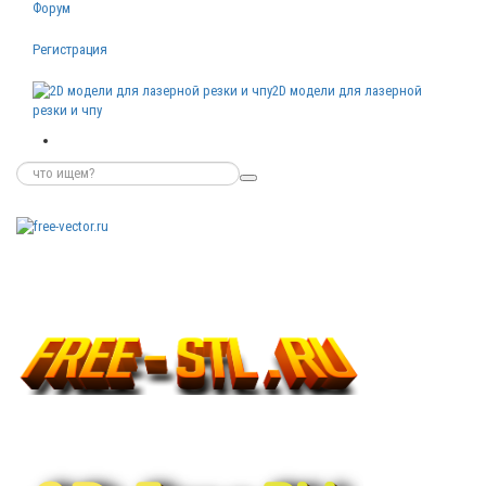
Форум
Регистрация
2D модели для лазерной
резки и чпу
Бесплатные
векторные
изображения
Бесплатные
3D модели
для резки на
ЧПУ
Бесплатные