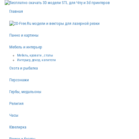
Главная
Панно и картины
Мебель и интерьер
Мебель, кровати , столы
Интерьер, декор, капители
Охота и рыбалка
Персонажи
Гербы, медальоны
Религия
Часы
Ювелирка
Рамки и багеты