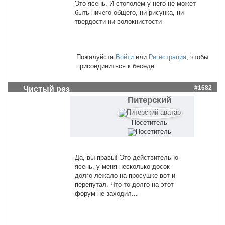
Это ясень, И стополем у него не может
быть ничего общего, ни рисунка, ни
твердости ни волокнистости
Пожалуйста
Войти
или
Регистрация
, чтобы
присоединиться к беседе.
#1682
Чистый рез
Питерский
Посетитель
Да, вы правы! Это действительно
ясень, у меня несколько досок
долго лежало на просушке вот и
перепутал. Что-то долго на этот
форум не заходил...