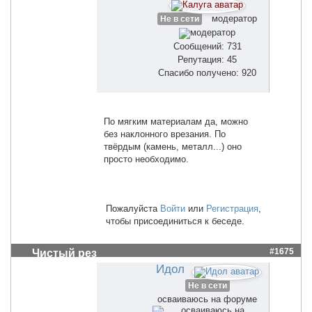
модератор
Не в сети
Сообщений: 731
Репутация: 45
Спасибо получено: 920
По мягким материалам да, можно
без наклонного врезания. По
твёрдым (камень, металл...) оно
просто необходимо.
Пожалуйста
Войти
или
Регистрация
,
чтобы присоединиться к беседе.
#1675
Чистый рез
Идол
Не в сети
осваиваюсь на форуме