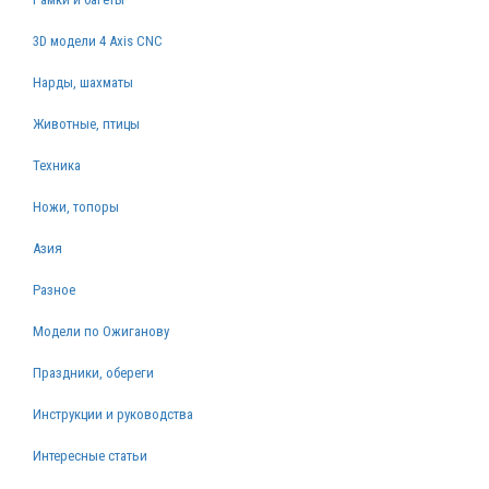
3D модели 4 Axis CNC
Нарды, шахматы
Животные, птицы
Техника
Ножи, топоры
Азия
Разное
Модели по Ожиганову
Праздники, обереги
Инструкции и руководства
Интересные статьи