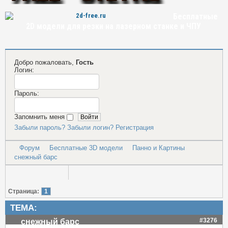
Бесплатные
2D модели для резки на лазерном станке и ЧПУ
Добро пожаловать,
Гость
Логин:
Пароль:
Запомнить меня
Забыли пароль?
Забыли логин?
Регистрация
Форум
Бесплатные 3D модели
Панно и Картины
снежный барс
Страница:
1
ТЕМА:
#3276
снежный барс