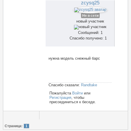
zcysq25
Не в сети
новый участник
Сообщений: 1
Спасибо получено: 1
нужна модель снежный барс
Спасибо сказали:
Randtake
Пожалуйста
Войти
или
Регистрация
, чтобы
присоединиться к беседе.
Страница:
1