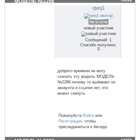
#4049
МОДЕЛЬ №2286
qwq1
Не в сети
новый участник
Сообщений: 1
Спасибо получено:
0
доброго времени не могу
скачать эту модель МОДЕЛЬ
№2286 почему то выбивает из
аккаунта и ссылки нет, кто
может скинуть
Пожалуйста
Войти
или
Регистрация
, чтобы
присоединиться к беседе.