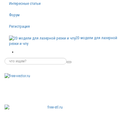
Интересные статьи
Форум
Регистрация
2D модели для лазерной
резки и чпу
Бесплатные
векторные
изображения
Бесплатные
3D модели
для резки на
ЧПУ