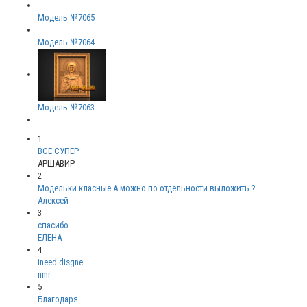
Модель №7065
Модель №7064
Модель №7063
1
ВСЕ СУПЕР
АРШАВИР
2
Модельки класные.А можно по отдельности выложить ?
Алексей
3
спасибо
ЕЛЕНА
4
ineed disgne
nmr
5
Благодаря