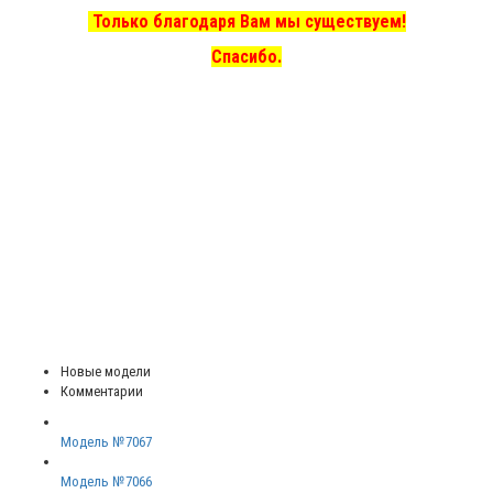
Только благодаря Вам мы существуем!
Спасибо.
Новые модели
Комментарии
Модель №7067
Модель №7066