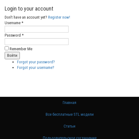
Login to your account
Don't have an account yet?
Register now!
Username *
Password *
Remember Me
Forgot your password?
Forgot your username?
Главная
Все бесплатные STL модели
Статьи
Пользовательское соглашение