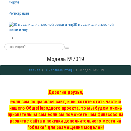
Форум
Регистрация
2D модели для лазерной
резки и чпу
Модель №7019
Главная
Животные, птицы
Модель №7019
Дорогие друзья,
если вам понравился сайт, и вы хотите стать частью
нашего ОбщеНародного проекта, то мы
будем очень
признательны вам если вы поможете нам финасово на
развитие сайта и покупки дополнительного места на
"облаке" для размещения моделей!