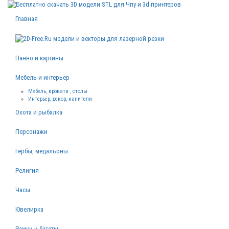
Главная
Панно и картины
Мебель и интерьер
Мебель, кровати , столы
Интерьер, декор, капители
Охота и рыбалка
Персонажи
Гербы, медальоны
Религия
Часы
Ювелирка
Рамки и багеты