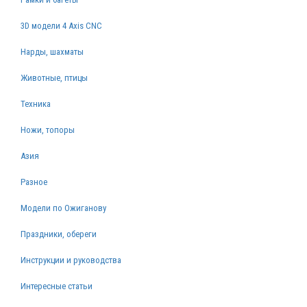
3D модели 4 Axis CNC
Нарды, шахматы
Животные, птицы
Техника
Ножи, топоры
Азия
Разное
Модели по Ожиганову
Праздники, обереги
Инструкции и руководства
Интересные статьи