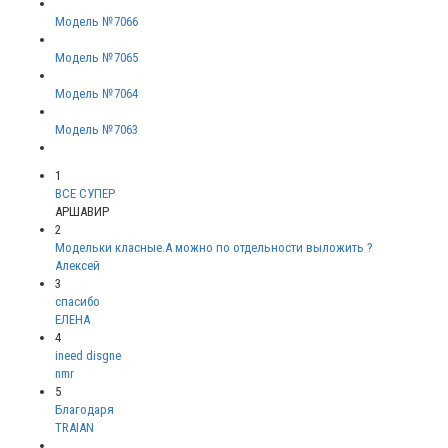
Модель №7066
Модель №7065
Модель №7064
Модель №7063
1
ВСЕ СУПЕР
АРШАВИР
2
Модельки класные.А можно по отдельности выложить ?
Алексей
3
спасибо
ЕЛЕНА
4
ineed disgne
nmr
5
Благодаря
TRAIAN