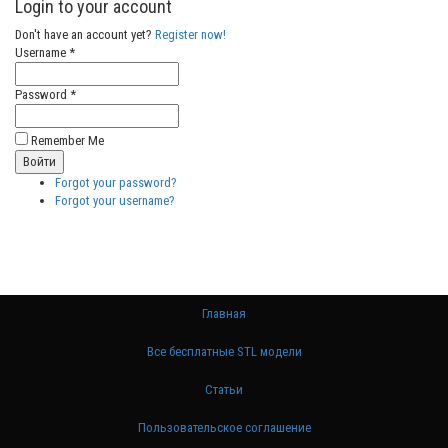
Login to your account
Don't have an account yet?
Register now!
Username *
Password *
Remember Me
Forgot your password?
Forgot your username?
Главная
Все бесплатные STL модели
Статьи
Пользовательское соглашение