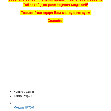
"облаке" для размещения моделей!
Только благодаря Вам мы существуем!
Спасибо.
Новые модели
Комментарии
Модель №7067