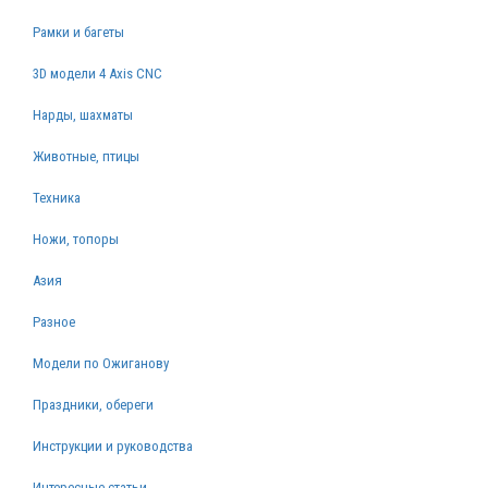
Рамки и багеты
3D модели 4 Axis CNC
Нарды, шахматы
Животные, птицы
Техника
Ножи, топоры
Азия
Разное
Модели по Ожиганову
Праздники, обереги
Инструкции и руководства
Интересные статьи