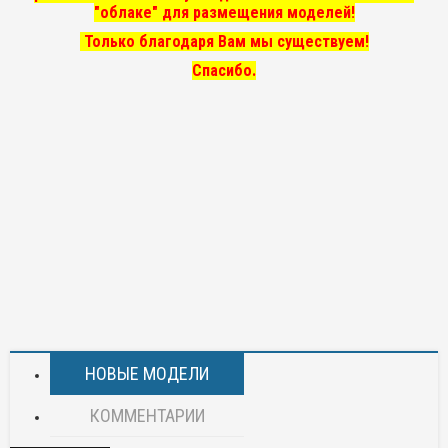
"облаке" для размещения моделей!
Только благодаря Вам мы существуем!
Спасибо.
НОВЫЕ МОДЕЛИ
КОММЕНТАРИИ