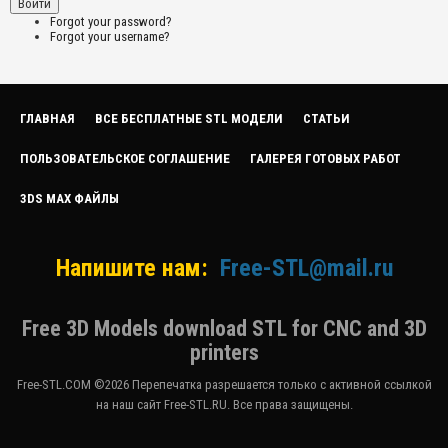
Forgot your password?
Forgot your username?
ГЛАВНАЯ
ВСЕ БЕСПЛАТНЫЕ STL МОДЕЛИ
СТАТЬИ
ПОЛЬЗОВАТЕЛЬСКОЕ СОГЛАШЕНИЕ
ГАЛЕРЕЯ ГОТОВЫХ РАБОТ
3DS MAX ФАЙЛЫ
Напишите нам:
Free-STL@mail.ru
Free 3D Models download STL for CNC and 3D
printers
Free-STL.COM ©2026 Перепечатка разрешается только с активной ссылкой
на наш сайт Free-STL.RU. Все права защищены.