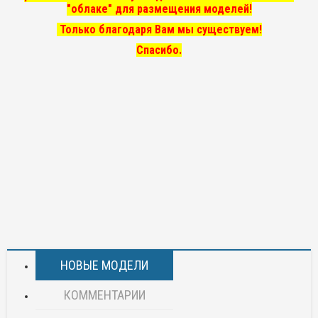
"облаке" для размещения моделей!
Только благодаря Вам мы существуем!
Спасибо.
НОВЫЕ МОДЕЛИ
КОММЕНТАРИИ