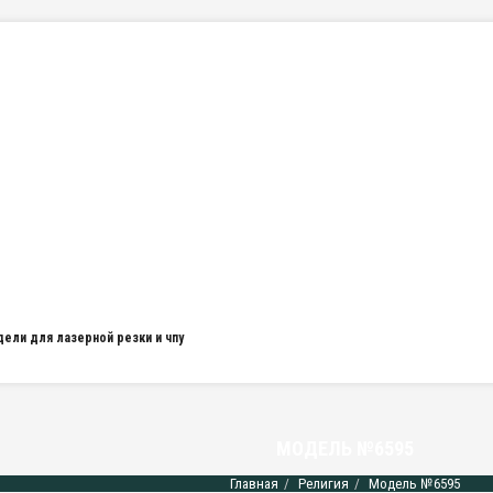
дели для лазерной резки и чпу
МОДЕЛЬ №6595
Главная
Религия
Модель №6595