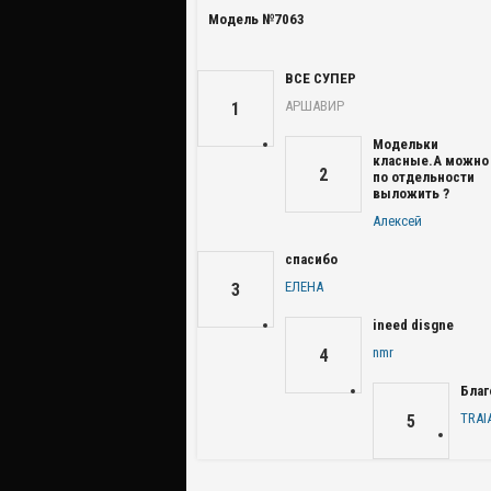
Модель №7063
ВСЕ СУПЕР
АРШАВИР
1
Модельки
класные.А можно
2
по отдельности
выложить ?
Алексей
спасибо
ЕЛЕНА
3
ineed disgne
nmr
4
Благ
TRAI
5