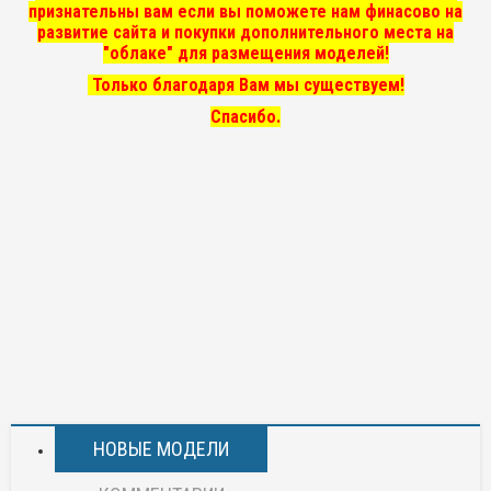
признательны вам если вы поможете нам финасово на
развитие сайта и покупки дополнительного места на
"облаке" для размещения моделей!
Только благодаря Вам мы существуем!
Спасибо.
НОВЫЕ МОДЕЛИ