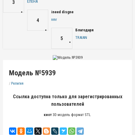
ЕЛЕНА
3
ineed disgne
nmr
4
Благодаря
TRAIAN
5
Модель №5939
/
Религия
Ссылка доступна только для зарегистрированных
пользователей
киот
3D модель формат STL