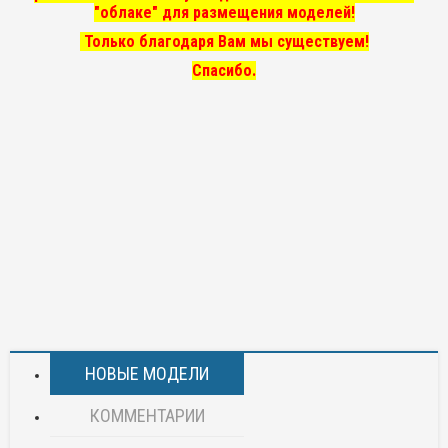
"облаке" для размещения моделей!
Только благодаря Вам мы существуем!
Спасибо.
НОВЫЕ МОДЕЛИ
КОММЕНТАРИИ