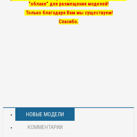
"облаке" для размещения моделей!
Только благодаря Вам мы существуем!
Спасибо.
НОВЫЕ МОДЕЛИ
КОММЕНТАРИИ