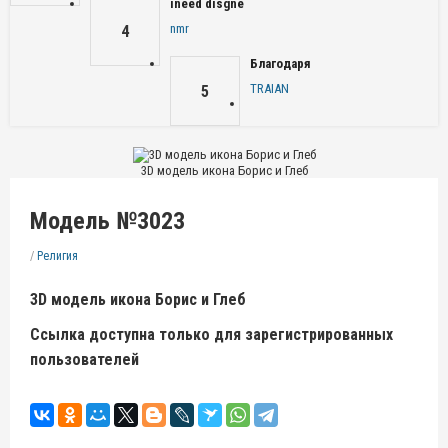
ineed disgne
nmr
4
Благодаря
TRAIAN
5
3D модель икона Борис и Глеб
Модель №3023
/
Религия
3D модель икона Борис и Глеб
Ссылка доступна только для зарегистрированных
пользователей