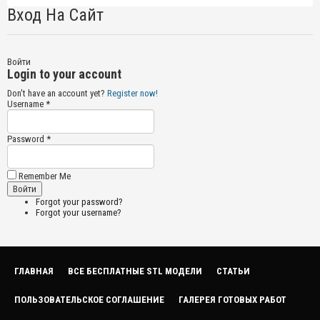
Вход На Сайт
Войти
Login to your account
Don't have an account yet?
Register now!
Username *
Password *
Remember Me
Forgot your password?
Forgot your username?
ГЛАВНАЯ
ВСЕ БЕСПЛАТНЫЕ STL МОДЕЛИ
СТАТЬИ
ПОЛЬЗОВАТЕЛЬСКОЕ СОГЛАШЕНИЕ
ГАЛЕРЕЯ ГОТОВЫХ РАБОТ