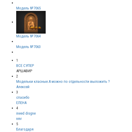
Модель №7065
Модель №7064
Модель №7063
1
ВСЕ СУПЕР
АРШАВИР
2
Модельки класные.А можно по отдельности выложить ?
Алексей
3
спасибо
ЕЛЕНА
4
ineed disgne
nmr
5
Благодаря