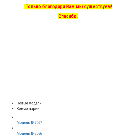
Только благодаря Вам мы существуем!
Спасибо.
Новые модели
Комментарии
Модель №7067
Модель №7066