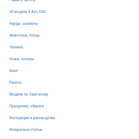
3D модели 4 Axis CNC
Нарды, шахматы
Животные, птицы
Техника
Ножи, топоры
Азия
Разное
Модели по Ожиганову
Праздники, обереги
Инструкции и руководства
Интересные статьи