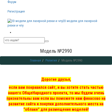
Форум
Регистрация
2D модели для лазерной
резки и чпу
Модель №2990
Главная
Религия
Модель №2990
Дорогие друзья,
если вам понравился сайт, и вы хотите стать частью
нашего ОбщеНародного проекта, то мы
будем очень
признательны вам если вы поможете нам финасово на
развитие сайта и покупки дополнительного места на
"облаке" для размещения моделей!