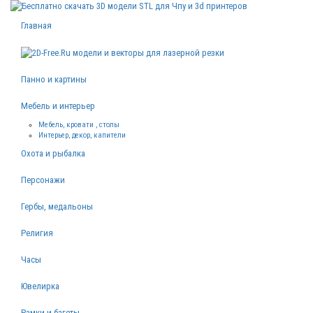
Главная
Панно и картины
Мебель и интерьер
Мебель, кровати , столы
Интерьер, декор, капители
Охота и рыбалка
Персонажи
Гербы, медальоны
Религия
Часы
Ювелирка
Рамки и багеты