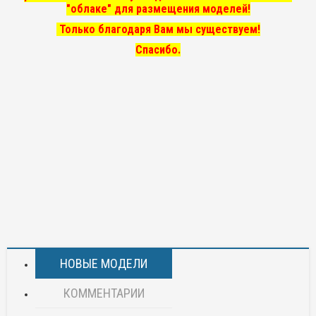
"облаке" для размещения моделей!
Только благодаря Вам мы существуем!
Спасибо.
НОВЫЕ МОДЕЛИ
КОММЕНТАРИИ