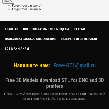
Forgot your password?
Forgot your username?
ГЛАВНАЯ
ВСЕ БЕСПЛАТНЫЕ STL МОДЕЛИ
СТАТЬИ
ПОЛЬЗОВАТЕЛЬСКОЕ СОГЛАШЕНИЕ
ГАЛЕРЕЯ ГОТОВЫХ РАБОТ
3DS MAX ФАЙЛЫ
Напишите нам:
Free-STL@mail.ru
Free 3D Models download STL for CNC and 3D
printers
Free-STL.COM ©2026 Перепечатка разрешается только с активной ссылкой
на наш сайт Free-STL.RU. Все права защищены.