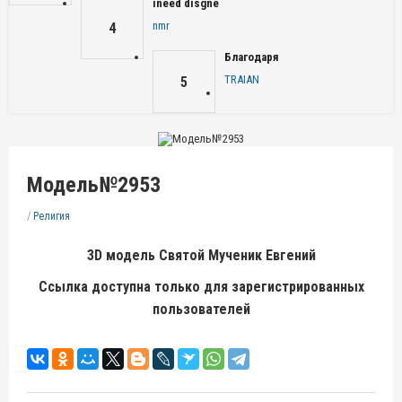
ineed disgne
nmr
4
Благодаря
TRAIAN
5
Модель№2953
/
Религия
3D модель Святой Мученик Евгений
Ссылка доступна только для зарегистрированных
пользователей