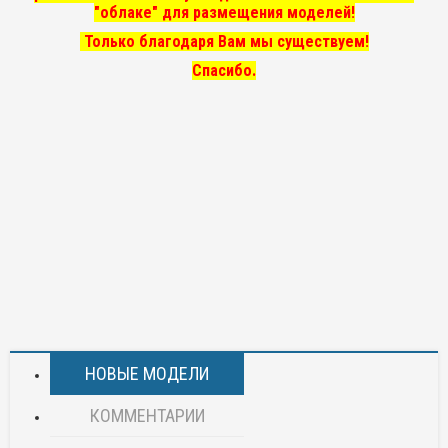
"облаке" для размещения моделей!
Только благодаря Вам мы существуем!
Спасибо.
НОВЫЕ МОДЕЛИ
КОММЕНТАРИИ