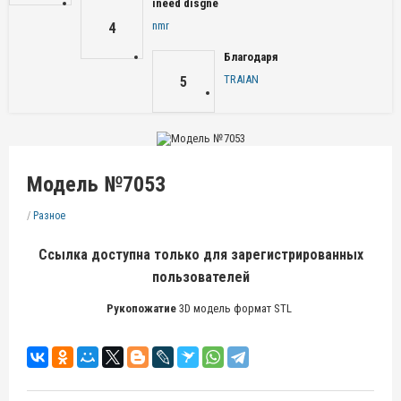
ineed disgne
nmr
4
Благодаря
TRAIAN
5
Модель №7053
/
Разное
Ссылка доступна только для зарегистрированных
пользователей
Рукопожатие
3D модель формат STL