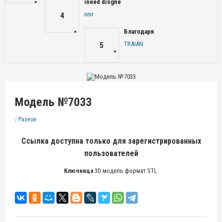
ineed disgne
nmr
4
Благодаря
TRAIAN
5
Модель №7033
/
Разное
Ссылка доступна только для зарегистрированных
пользователей
Ключница
3D модель формат STL