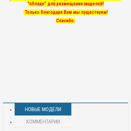
"облаке" для размещения моделей!
Только благодаря Вам мы существуем!
Спасибо.
НОВЫЕ МОДЕЛИ
КОММЕНТАРИИ